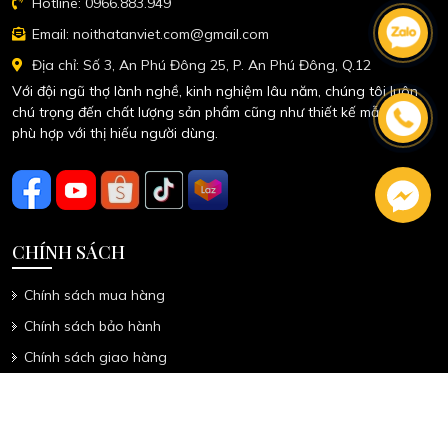
NỘI THẤT AN VIỆT
Hotline: 0966.883.949
Email: noithatanviet.com@gmail.com
Địa chỉ: Số 3, An Phú Đông 25, P. An Phú Đông, Q.12
Với đội ngũ thợ lành nghề, kinh nghiệm lâu năm, chúng tôi luôn
chú trọng đến chất lượng sản phẩm cũng như thiết kế mẫu mã
phù hợp với thị hiếu người dùng.
CHÍNH SÁCH