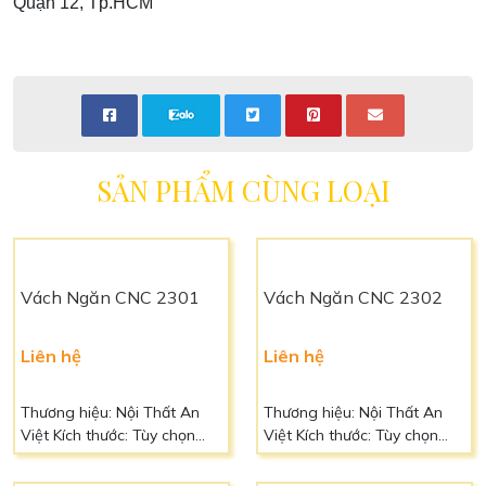
Quận 12, Tp.HCM
SẢN PHẨM CÙNG LOẠI
Vách Ngăn CNC 2302
Liên hệ
Thương hiệu: Nội Thất An
Việt Kích thước: Tùy chọn
Chất liệu: Gỗ tự nhiên cao
Vách Ngăn CNC 2301
cấp hoặc gỗ công nghiệp