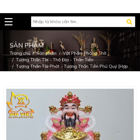
SẢN PHẨM
Trang chủ
Sản phẩm
Vật Phẩm Phòng Thờ
Tượng Thần Tài - Thổ Địa - Thần Tiền
Tượng Thần Tài Phát - Tượng Thần Tiền Phú Quý [Hợp
Mệnh Hỏa] - Cao 20cm