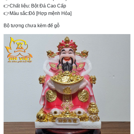
👉Chất liệu: Bột Đá Cao Cấp
👉Màu sắc:Đỏ [Hợp mệnh Hỏa]
Bộ tượng chưa kèm đế gỗ