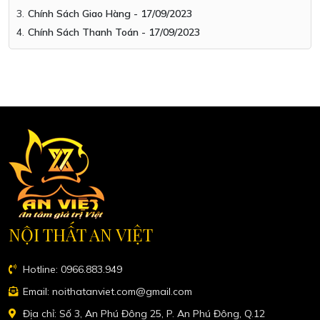
Chính Sách Giao Hàng - 17/09/2023
Chính Sách Thanh Toán - 17/09/2023
NỘI THẤT AN VIỆT
Hotline: 0966.883.949
Email: noithatanviet.com@gmail.com
Địa chỉ: Số 3, An Phú Đông 25, P. An Phú Đông, Q.12