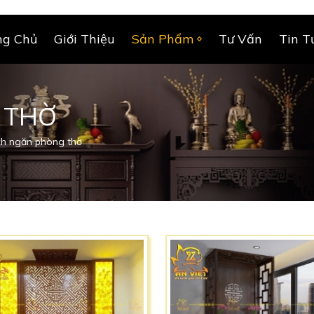
ng Chủ
Giới Thiệu
Sản Phẩm
Tư Vấn
Tin T
 THỜ
h ngăn phòng thờ