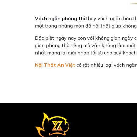
chi tiết
Vách ngăn phòng thờ
hay vách ngăn bàn th
một trong những món đồ nội thất giúp khôn
Đặc biệt ngày nay còn với không gian ngày c
gian phòng thờ riêng mà vẫn không làm mất n
nhất mang lại giải pháp tối ưu cho quý khách
Nội Thất An Việt
có rất nhiều loại vách ngă