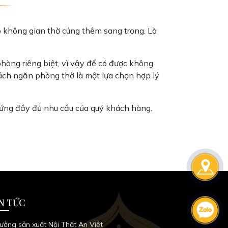
 không gian thờ cúng thêm sang trọng. Là
hòng riêng biệt, vì vậy để có được không
ách ngăn phòng thờ là một lựa chọn hợp lý
áp ứng đầy đủ nhu cầu của quý khách hàng.
N TỨC
ưởng sản xuất Nội Thất An Việt