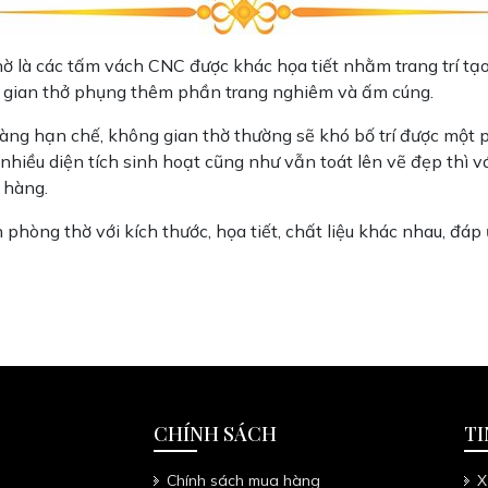
ờ là các tấm vách CNC được khác họa tiết nhằm trang trí tạo
g gian thở phụng thêm phần trang nghiêm và ấm cúng.
àng hạn chế, không gian thờ thường sẽ khó bố trí được một p
hiều diện tích sinh hoạt cũng như vẫn toát lên vẽ đẹp thì v
 hàng.
n phòng thờ với kích thước, họa tiết, chất liệu khác nhau, đ
CHÍNH SÁCH
TI
Chính sách mua hàng
X