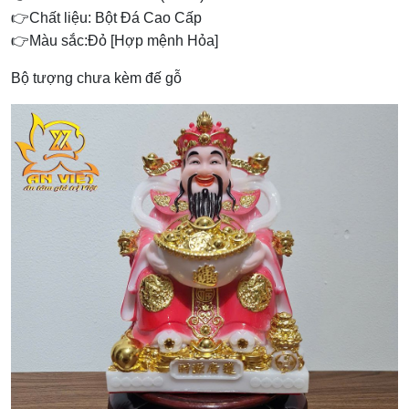
👉Chất liệu: Bột Đá Cao Cấp
👉Màu sắc:Đỏ [Hợp mệnh Hỏa]
Bộ tượng chưa kèm đế gỗ