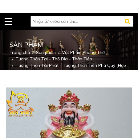
SẢN PHẨM
Trang chủ
Sản phẩm
Vật Phẩm Phòng Thờ
Tượng Thần Tài - Thổ Địa - Thần Tiền
Tượng Thần Tài Phát - Tượng Thần Tiền Phú Quý [Hợp
Mệnh Hỏa] - Cao 20cm