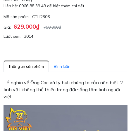
Liên hệ: 0966 88 39 49 để biết thêm chi tiết
Mã sản phẩm:
CTH2306
629.000₫
Giá:
790.000₫
Lượt xem:
3014
Thông tin sản phẩm
Bình luận
- Ý nghĩa về Ông Cóc và tỳ hưu chúng ta cần nên biết. 2
linh vật không thể thiếu trong đời sống tâm linh người
việt.