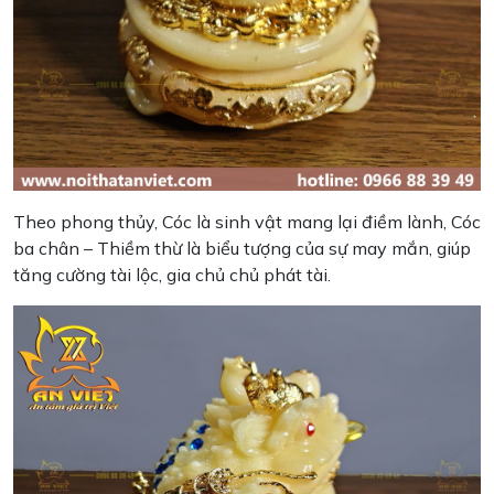
Theo phong thủy, Cóc là sinh vật mang lại điềm lành, Cóc
ba chân – Thiềm thừ là biểu tượng của sự may mắn, giúp
tăng cường tài lộc, gia chủ chủ phát tài.