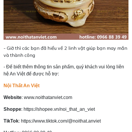
- Giờ thì các bạn đã hiểu về 2 linh vật giúp bạn may mắn
và thành công
- Để biết thêm thông tin sản phẩm, quý khách vui lòng liên
hệ An Việt để được hỗ trợ:
Nội Thất An Việt
Website
:
www.noithatanviet.com
Shoppe
:
https://shopee.vn/noi_that_an_viet
TikTok
:
https://www.tiktok.com/@noithat.anviet