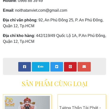
Hotline
:
0966 88 39 49
Email
:
noithatanviet.com@gmail.com
Địa chỉ văn phòng
: 92, An Phú Đông 25, P. An Phú Đông,
Quận 12, Tp.HCM
Địa chỉ kho hàng
: 442/119/49 Quốc Lộ 1A, P.An Phú Đông,
Quận 12, Tp.HCM
SẢN PHẨM CÙNG LOẠI
Tượng Thần Tài Phát -