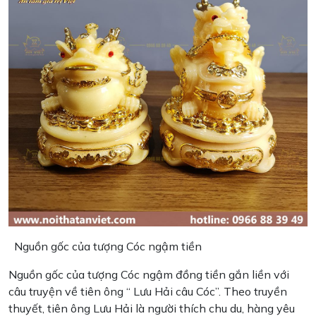
Nguồn gốc của tượng Cóc ngậm tiền
Nguồn gốc của tượng Cóc ngậm đồng tiền gắn liền với
câu truyện về tiên ông “ Lưu Hải câu Cóc”. Theo truyền
thuyết, tiên ông Lưu Hải là người thích chu du, hàng yêu