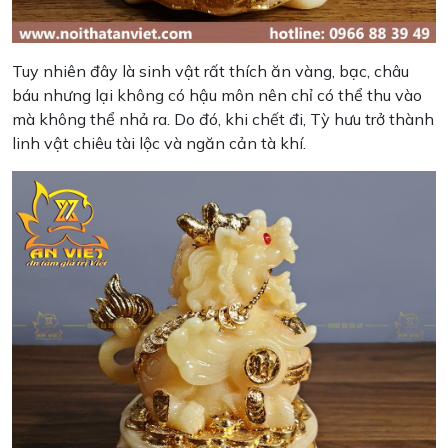
Tuy nhiên đây là sinh vật rất thích ăn vàng, bạc, châu
báu nhưng lại không có hậu môn nên chỉ có thể thu vào
mà không thể nhả ra. Do đó, khi chết đi, Tỳ hưu trở thành
linh vật chiêu tài lộc và ngăn cản tà khí.