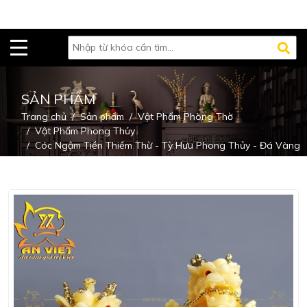
SẢN PHẨM
Trang chủ
Sản phẩm
Vật Phẩm Phòng Thờ
Vật Phẩm Phong Thủy
Cóc Ngậm Tiền Thiềm Thừ - Tỳ Hưu Phong Thủy - Đá Vàng
Loại Vip - Cao 16cm - CTH2306