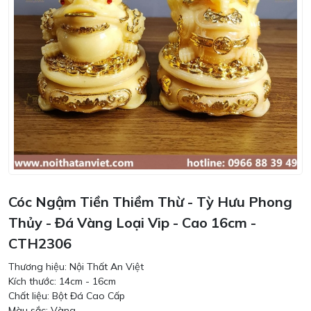
Cóc Ngậm Tiền Thiềm Thừ - Tỳ Hưu Phong
Thủy - Đá Vàng Loại Vip - Cao 16cm -
CTH2306
Thương hiệu: Nội Thất An Việt
Kích thước: 14cm - 16cm
Chất liệu: Bột Đá Cao Cấp
Màu sắc: Vàng