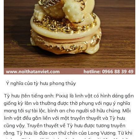
Ý nghĩa của tỳ hưu phong thủy
Tỳ hưu (tên tiếng anh: Pixiu) là linh vật có hình dáng gần
giống kỳ lân và thường được thờ phụng với ngụ ý nghĩa
mang tới sự tài lộc, bình an cho người sở hữu chúng. Mỗi
linh vật đều gắn liền với một truyền thuyết và Tỳ hưu
cũng vậy. Truyền thuyết về Tỳ hưu được tương truyền
rằng, Tỳ hưu là đứa con thứ chín của Long Vương. Từ khi