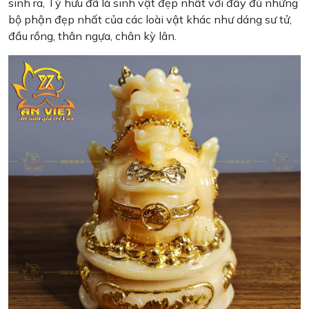
sinh ra, Tỳ hưu đã là sinh vật đẹp nhất với đầy đủ những
bộ phận đẹp nhất của các loài vật khác như dáng sư tử,
đầu rồng, thân ngựa, chân kỳ lân.