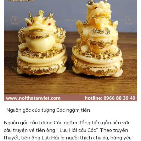
Nguồn gốc của tượng Cóc ngậm tiền
Nguồn gốc của tượng Cóc ngậm đồng tiền gắn liền với
câu truyện về tiên ông “ Lưu Hải câu Cóc”. Theo truyền
thuyết, tiên ông Lưu Hải là người thích chu du, hàng yêu