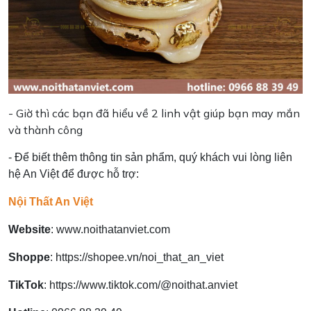
- Giờ thì các bạn đã hiểu về 2 linh vật giúp bạn may mắn
và thành công
- Để biết thêm thông tin sản phẩm, quý khách vui lòng liên
hệ An Việt để được hỗ trợ:
Nội Thất An Việt
Website
:
www.noithatanviet.com
Shoppe
:
https://shopee.vn/noi_that_an_viet
TikTok
:
https://www.tiktok.com/@noithat.anviet