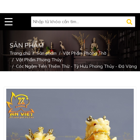
SẢN PHẨM
Trang chủ
Sản phẩm
Vật Phẩm Phòng Thờ
Vật Phẩm Phong Thủy
Cóc Ngậm Tiền Thiềm Thừ - Tỳ Hưu Phong Thủy - Đá Vàng
Loại Vip - Cao 16cm - CTH2306