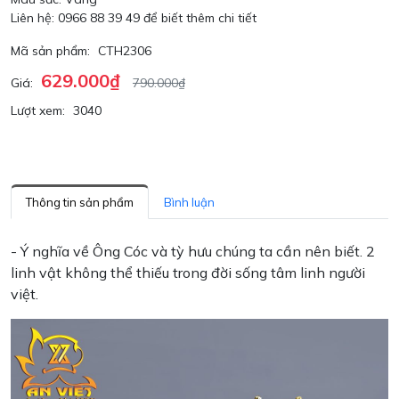
Liên hệ: 0966 88 39 49 để biết thêm chi tiết
Mã sản phẩm:
CTH2306
629.000₫
Giá:
790.000₫
Lượt xem:
3040
Thông tin sản phẩm
Bình luận
- Ý nghĩa về Ông Cóc và tỳ hưu chúng ta cần nên biết. 2
linh vật không thể thiếu trong đời sống tâm linh người
việt.