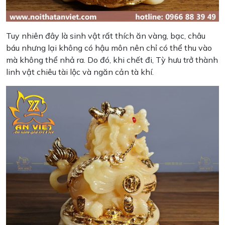
Tuy nhiên đây là sinh vật rất thích ăn vàng, bạc, châu
báu nhưng lại không có hậu môn nên chỉ có thể thu vào
mà không thể nhả ra. Do đó, khi chết đi, Tỳ hưu trở thành
linh vật chiêu tài lộc và ngăn cản tà khí.