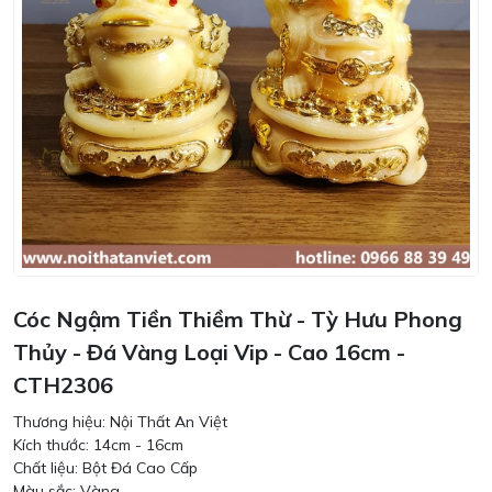
Cóc Ngậm Tiền Thiềm Thừ - Tỳ Hưu Phong
Thủy - Đá Vàng Loại Vip - Cao 16cm -
CTH2306
Thương hiệu: Nội Thất An Việt
Kích thước: 14cm - 16cm
Chất liệu: Bột Đá Cao Cấp
Màu sắc: Vàng