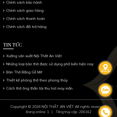
Chính sách bảo hành
Chính sách giao hàng
Chính sách thanh toán
Chính sách đổi trả hàng
TIN TỨC
Xưởng sản xuất Nội Thất An Việt
Những loại bàn thờ được sử dụng phổ biến hiện nay
Bàn Thờ Bằng Gỗ Mít
Thiết kế phòng thờ theo phong thủy
Cách thờ ông thần tài thu hút may mắn
Copyright © 2026
NỘI THẤT AN VIỆT
All rights reserved.
Đang online: 1
|
Tổng truy cập: 206162