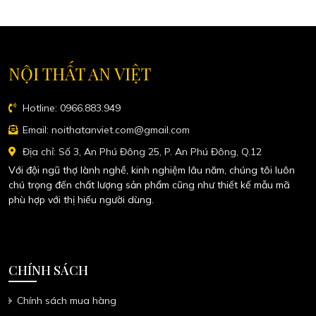
NỘI THẤT AN VIỆT
Hotline: 0966.883.949
Email: noithatanviet.com@gmail.com
Địa chỉ: Số 3, An Phú Đông 25, P. An Phú Đông, Q.12
Với đội ngũ thợ lành nghề, kinh nghiệm lâu năm, chúng tôi luôn
chú trọng đến chất lượng sản phẩm cũng như thiết kế mẫu mã
phù hợp với thị hiếu người dùng.
CHÍNH SÁCH
Chính sách mua hàng