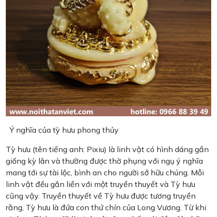
Ý nghĩa của tỳ hưu phong thủy
Tỳ hưu (tên tiếng anh: Pixiu) là linh vật có hình dáng gần
giống kỳ lân và thường được thờ phụng với ngụ ý nghĩa
mang tới sự tài lộc, bình an cho người sở hữu chúng. Mỗi
linh vật đều gắn liền với một truyền thuyết và Tỳ hưu
cũng vậy. Truyền thuyết về Tỳ hưu được tương truyền
rằng, Tỳ hưu là đứa con thứ chín của Long Vương. Từ khi