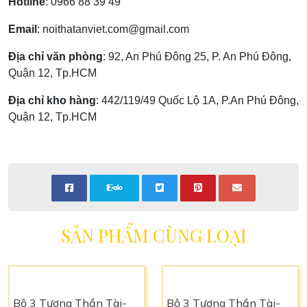
Hotline
:
0966 88 39 49
Email
:
noithatanviet.com@gmail.com
Địa chỉ văn phòng
: 92, An Phú Đông 25, P. An Phú Đông,
Quận 12, Tp.HCM
Địa chỉ kho hàng
: 442/119/49 Quốc Lộ 1A, P.An Phú Đông,
Quận 12, Tp.HCM
SẢN PHẨM CÙNG LOẠI
Bộ 3 Tượng Thần Tài-
Bộ 3 Tượng Thần Tài-