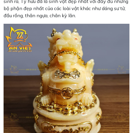
sinh ra, Tỳ hưu đã là sinh vật đẹp nhất với đầy đủ những
bộ phận đẹp nhất của các loài vật khác như dáng sư tử,
đầu rồng, thân ngựa, chân kỳ lân.