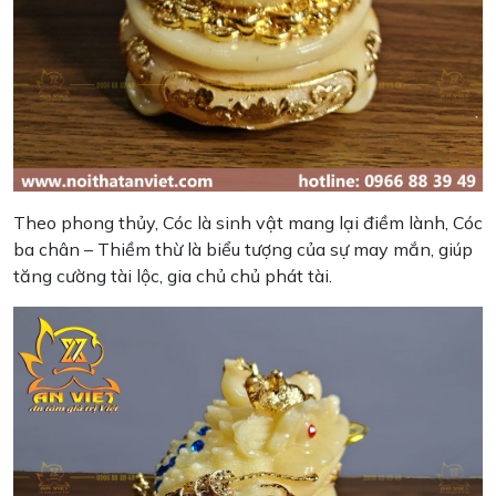
Theo phong thủy, Cóc là sinh vật mang lại điềm lành, Cóc
ba chân – Thiềm thừ là biểu tượng của sự may mắn, giúp
tăng cường tài lộc, gia chủ chủ phát tài.