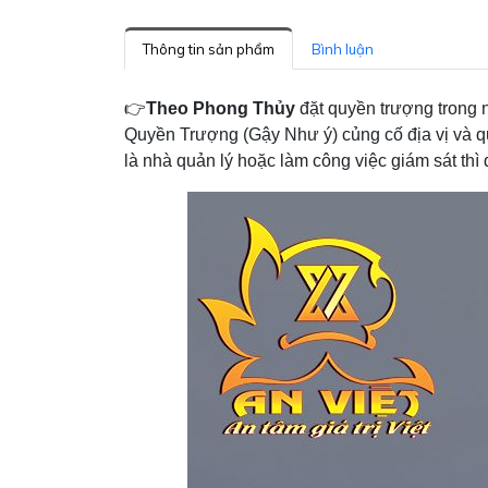
Thông tin sản phẩm
Bình luận
👉
Theo Phong Thủy
đặt quyền trượng trong 
Quyền Trượng (Gậy Như ý) củng cố địa vị và q
là nhà quản lý hoặc làm công việc giám sát th