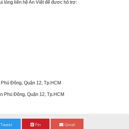
i lòng liên hệ An Việt để được hỗ trợ:
An Phú Đông, Quận 12, Tp.HCM
.An Phú Đông, Quận 12, Tp.HCM
Tweet
Pin
Gmail