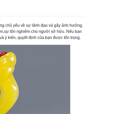
ng chủ yếu về sự lãnh đạo và gây ảnh hưởng.
yền,sự tôn nghiêm cho người sở hữu. Nếu bạn
 ý kiến, quyết định của bạn được tôn trọng.