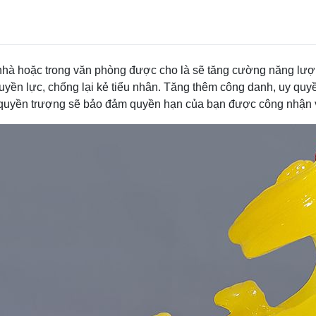
nhà hoặc trong văn phòng được cho là sẽ tăng cường năng lượ
uyền lực, chống lại kẻ tiểu nhân. Tăng thêm công danh, uy qu
ì quyền trượng sẽ bảo đảm quyền hạn của bạn được công nhận và