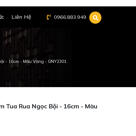
ức
Liên Hệ
0966.883.949
bội - 16cm - Màu Vàng - GNY2301
 Tua Rua Ngọc Bội - 16cm - Màu