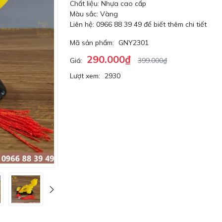
Chất liệu: Nhựa cao cấp
Màu sắc: Vàng
Liên hệ: 0966 88 39 49 để biết thêm chi tiết
Mã sản phẩm:
GNY2301
290.000₫
Giá:
399.000₫
Lượt xem:
2930