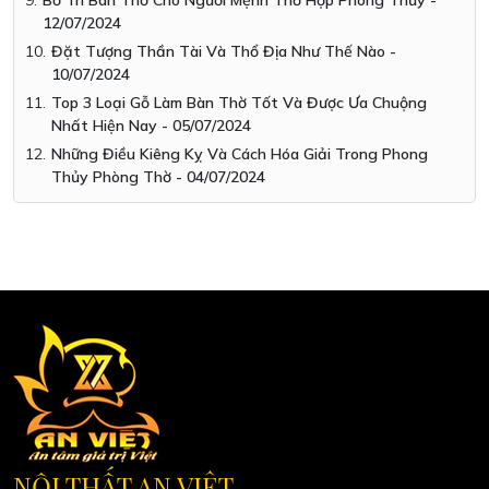
Bố Trí Bàn Thờ Cho Người Mệnh Thổ Hợp Phong Thủy -
12/07/2024
Đặt Tượng Thần Tài Và Thổ Địa Như Thế Nào -
10/07/2024
Top 3 Loại Gỗ Làm Bàn Thờ Tốt Và Được Ưa Chuộng
Nhất Hiện Nay - 05/07/2024
Những Điều Kiêng Kỵ Và Cách Hóa Giải Trong Phong
Thủy Phòng Thờ - 04/07/2024
NỘI THẤT AN VIỆT