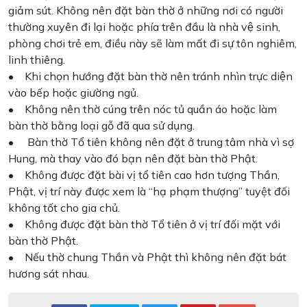
giảm sút. Không nên đặt bàn thờ ở những nơi có người
thường xuyên đi lại hoặc phía trên đầu là nhà vệ sinh,
phòng chơi trẻ em, điều này sẽ làm mất đi sự tôn nghiêm,
linh thiêng.
• Khi chọn hướng đặt bàn thờ nên tránh nhìn trực diện
vào bếp hoặc giường ngủ.
• Không nên thờ cúng trên nóc tủ quần áo hoặc làm
bàn thờ bằng loại gỗ đã qua sử dụng.
• Bàn thờ Tổ tiên không nên đặt ở trung tâm nhà vì sợ
Hung, mà thay vào đó bạn nên đặt bàn thờ Phật.
• Không được đặt bài vị tổ tiên cao hơn tượng Thần,
Phật, vị trí này được xem là “hạ phạm thượng” tuyệt đối
không tốt cho gia chủ.
• Không được đặt bàn thờ Tổ tiên ở vị trí đối mặt với
bàn thờ Phật.
• Nếu thờ chung Thần và Phật thì không nên đặt bát
hương sát nhau.