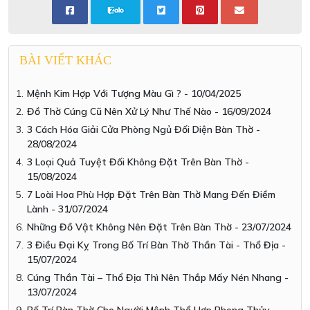
BÀI VIẾT KHÁC
Mệnh Kim Hợp Với Tượng Màu Gì ? - 10/04/2025
Đồ Thờ Cúng Cũ Nên Xử Lý Như Thế Nào - 16/09/2024
3 Cách Hóa Giải Cửa Phòng Ngủ Đối Diện Bàn Thờ -
28/08/2024
3 Loại Quả Tuyệt Đối Không Đặt Trên Bàn Thờ -
15/08/2024
7 Loài Hoa Phù Hợp Đặt Trên Bàn Thờ Mang Đến Điềm
Lành - 31/07/2024
Những Đồ Vật Không Nên Đặt Trên Bàn Thờ - 23/07/2024
3 Điều Đại Kỵ Trong Bố Trí Bàn Thờ Thần Tài - Thổ Địa -
15/07/2024
Cúng Thần Tài – Thổ Địa Thì Nên Thắp Mấy Nén Nhang -
13/07/2024