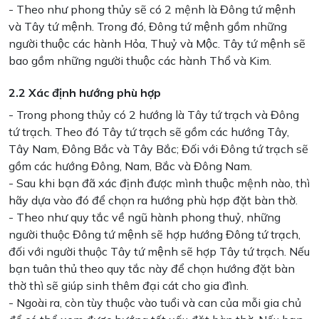
- Theo như phong thủy sẽ có 2 mệnh là Đông tứ mệnh
và Tây tứ mệnh. Trong đó, Đông tứ mệnh gồm những
người thuộc các hành Hỏa, Thuỷ và Mộc. Tây tứ mệnh sẽ
bao gồm những người thuộc các hành Thổ và Kim.
2.2 Xác định hướng phù hợp
- Trong phong thủy có 2 hướng là Tây tứ trạch và Đông
tứ trạch. Theo đó Tây tứ trạch sẽ gồm các hướng Tây,
Tây Nam, Đông Bắc và Tây Bắc; Đối với Đông tứ trạch sẽ
gồm các hướng Đông, Nam, Bắc và Đông Nam.
- Sau khi bạn đã xác định được mình thuộc mệnh nào, thì
hãy dựa vào đó để chọn ra hướng phù hợp đặt bàn thờ.
- Theo như quy tắc về ngũ hành phong thuỷ, những
người thuộc Đông tứ mệnh sẽ hợp hướng Đông tứ trạch,
đối với người thuộc Tây tứ mệnh sẽ hợp Tây tứ trạch. Nếu
bạn tuân thủ theo quy tắc này để chọn hướng đặt bàn
thờ thì sẽ giúp sinh thêm đại cát cho gia đình.
- Ngoài ra, còn tùy thuộc vào tuổi và can của mỗi gia chủ