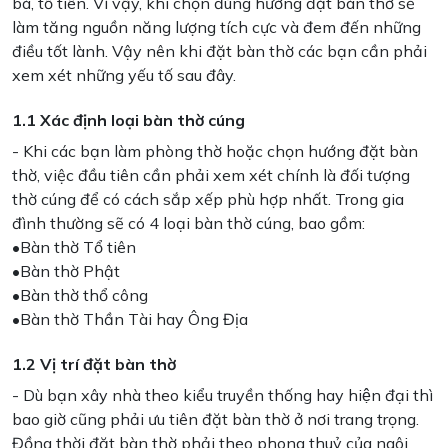
bà, tổ tiên. Vì vậy, khi chọn đúng hướng đặt bàn thờ sẽ
làm tăng nguồn năng lượng tích cực và đem đến những
điều tốt lành. Vậy nên khi đặt bàn thờ các bạn cần phải
xem xét những yếu tố sau đây.
1.1 Xác định loại bàn thờ cúng
- Khi các bạn làm phòng thờ hoặc chọn hướng đặt bàn
thờ, việc đầu tiên cần phải xem xét chính là đối tượng
thờ cúng để có cách sắp xếp phù hợp nhất. Trong gia
đình thường sẽ có 4 loại bàn thờ cúng, bao gồm:
•Bàn thờ Tổ tiên
•Bàn thờ Phật
•Bàn thờ thổ công
•Bàn thờ Thần Tài hay Ông Địa
1.2 Vị trí đặt bàn thờ
- Dù bạn xây nhà theo kiểu truyền thống hay hiện đại thì
bao giờ cũng phải ưu tiên đặt bàn thờ ở nơi trang trọng.
Đồng thời đặt bàn thờ phải theo phong thuỷ của ngôi