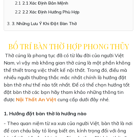
2.1 Xác Định Bản Mệnh
2.2 Xác Định Hướng Phù Hợp
3. Những Lưu Ý Khi Đặt Bàn Thờ
BỐ TRÍ BÀN THỜ HỢP PHONG THỦY
Thờ cúng là phong tục đã có từ lâu đời của người Việt
Nam, vì vậy mà không gian thờ cúng là một phần không
thể thiết trong việc thiết kế nội thất. Trong đó, điều mà
nhiều người thường thắc mắc nhất chính là hướng đặt
bàn thờ như thế nào tốt nhất. Để có thể chọn hướng tốt
đặt bàn thờ các bạn hãy tham khảo những thông tin
được
Nội Thất An Việt
cung cấp dưới đây nhé.
1. Hướng đặt bàn thờ là hướng nào
- Theo quan niệm từ xa xưa của người Việt, bàn thờ là nơi
để con cháu bày tỏ lòng biết ơn, kính trọng đối với ông