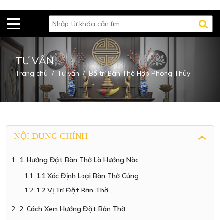
TƯ VẤN
Trang chủ
Tư vấn
Bố trí Bàn Thờ Hợp Phong Thủy
NỘI DUNG CHÍNH
1. Hướng Đặt Bàn Thờ Là Hướng Nào
1.1 Xác Định Loại Bàn Thờ Cúng
1.2 Vị Trí Đặt Bàn Thờ
2. Cách Xem Hướng Đặt Bàn Thờ