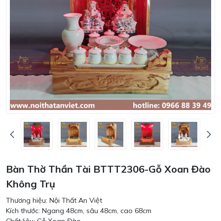
Bàn Thờ Thần Tài BTTT2306-Gỗ Xoan Đào
Không Trụ
Thương hiệu: Nội Thất An Việt
Kích thước: Ngang 48cm, sâu 48cm, cao 68cm