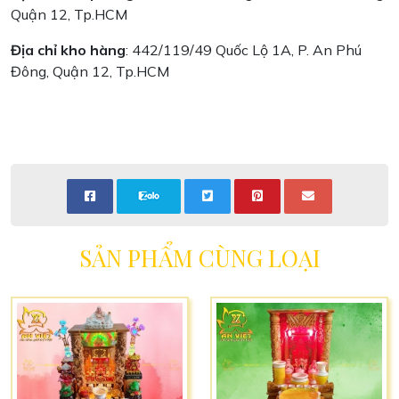
Quận 12, Tp.HCM
Địa chỉ kho hàng
: 442/119/49 Quốc Lộ 1A, P. An Phú
Đông, Quận 12, Tp.HCM
SẢN PHẨM CÙNG LOẠI