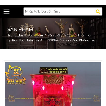
SẢN PHẨM
Trang chủ
Sản phẩm
Bàn thờ
Bàn thờ Thần Tài
Bàn thờ Thần Tài BTTT2306-Gỗ Xoan Đào Không Trụ