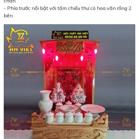
chắn.
- Phía trước nổi bật với tấm chiếu thư có hoa văn rồng 2
bên.