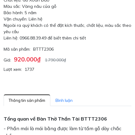
Chất liệu: Gỗ Xoan Đào
Màu sắc: Vàng nâu của gỗ
Bảo hành: 5 năm
Vận chuyển: Liên hệ
Ngoài ra quý khách có thể đặt kích thước, chất liệu, màu sắc theo
yêu cầu
Liên hệ: 0966.88.39.49 để biết thêm chi tiết
Mã sản phẩm:
BTTT2306
920.000₫
Giá:
1.790.000₫
Lượt xem:
1737
Thông tin sản phẩm
Bình luận
Tổng quan về Bàn Thờ Thần Tài BTTT2306
- Phần mái là mái bằng được làm từ tấm gỗ dày chắc