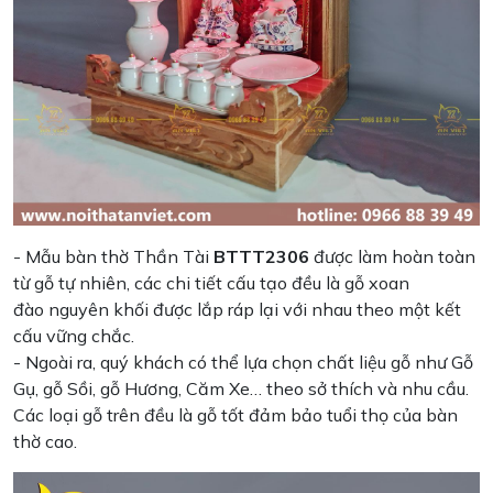
- Mẫu bàn thờ Thần Tài
BTTT2306
được làm hoàn toàn
từ gỗ tự nhiên, các chi tiết cấu tạo đều là gỗ xoan
đào nguyên khối được lắp ráp lại với nhau theo một kết
cấu vững chắc.
- Ngoài ra, quý khách có thể lựa chọn chất liệu gỗ như Gỗ
Gụ, gỗ Sồi, gỗ Hương, Căm Xe… theo sở thích và nhu cầu.
Các loại gỗ trên đều là gỗ tốt đảm bảo tuổi thọ của bàn
thờ cao.