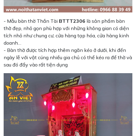
- Mẫu bàn thờ Thần Tài
BTTT2306
là sản phẩm bàn
thờ đẹp, nhỏ gọn phù hợp với những không gian có diện
tích nhỏ như chung cư, cửa hàng tạp hóa, cửa hàng kinh
doanh…
- Bàn thờ được tích hợp thêm ngăn kéo ở dưới, khi đến
ngày lễ với vật cúng nhiều gia chủ có thể kéo ra để thờ và
sau đó đẩy vào rất tiện dụng