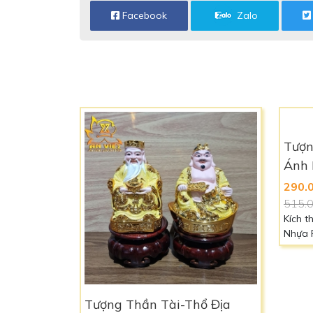
Facebook
Zalo
Tượng Thần Tài-Thổ Địa
Tượn