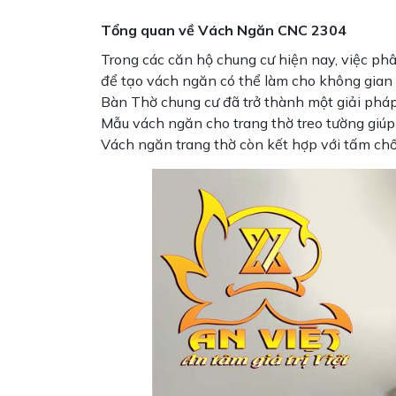
Tổng quan về Vách Ngăn CNC 2304
Trong các căn hộ chung cư hiện nay, việc phâ
để tạo vách ngăn có thể làm cho không gian 
Bàn Thờ chung cư đã trở thành một giải phá
Mẫu vách ngăn cho trang thờ treo tường giúp 
Vách ngăn trang thờ còn kết hợp với tấm chố