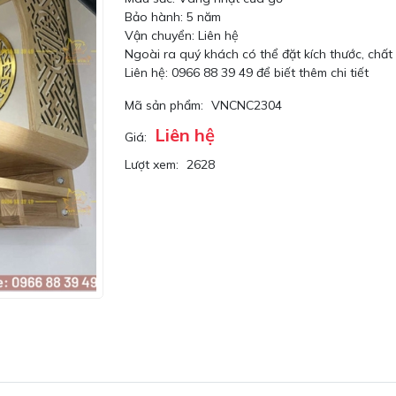
Bảo hành: 5 năm
Vận chuyển: Liên hệ
Ngoài ra quý khách có thể đặt kích thước, chất
Liên hệ: 0966 88 39 49 để biết thêm chi tiết
Mã sản phẩm:
VNCNC2304
Liên hệ
Giá:
Lượt xem:
2628