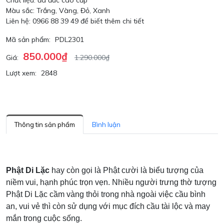
Chất liệu: đá đúc cao cấp
Màu sắc: Trắng, Vàng, Đỏ, Xanh
Liên hệ: 0966 88 39 49 để biết thêm chi tiết
Mã sản phẩm:
PDL2301
850.000₫
Giá:
1.290.000₫
Lượt xem:
2848
Thông tin sản phẩm
Bình luận
Phật Di Lặc
hay còn gọi là Phật cười là biểu tượng của
niềm vui, hạnh phúc trọn vẹn. Nhiều người trưng thờ tượng
Phật Di Lặc cầm vàng thỏi trong nhà ngoài việc cầu bình
an, vui vẻ thì còn sử dụng với mục đích cầu tài lộc và may
mắn trong cuộc sống.