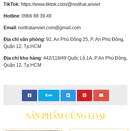
TikTok
:
https://www.tiktok.com/@noithat.anviet
Hotline
:
0966 88 39 49
Email
:
noithatanviet.com@gmail.com
Địa chỉ văn phòng
: 92, An Phú Đông 25, P. An Phú Đông,
Quận 12, Tp.HCM
Địa chỉ kho hàng
: 442/119/49 Quốc Lộ 1A, P.An Phú Đông,
Quận 12, Tp.HCM
SẢN PHẨM CÙNG LOẠI