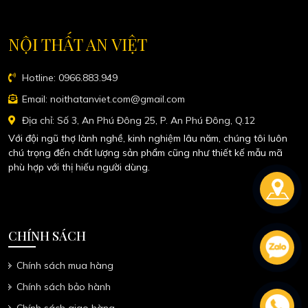
NỘI THẤT AN VIỆT
Hotline: 0966.883.949
Email: noithatanviet.com@gmail.com
Địa chỉ: Số 3, An Phú Đông 25, P. An Phú Đông, Q.12
Với đội ngũ thợ lành nghề, kinh nghiệm lâu năm, chúng tôi luôn
chú trọng đến chất lượng sản phẩm cũng như thiết kế mẫu mã
phù hợp với thị hiếu người dùng.