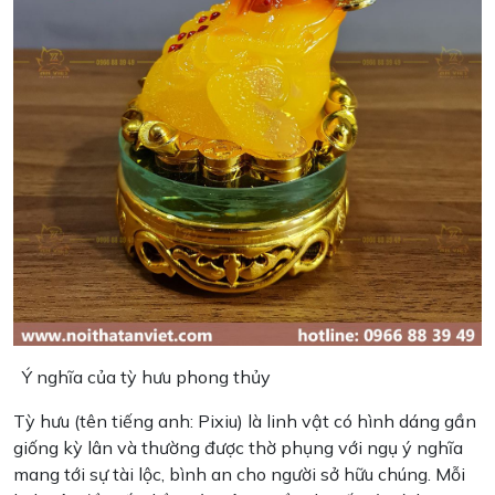
Ý nghĩa của tỳ hưu phong thủy
Tỳ hưu (tên tiếng anh: Pixiu) là linh vật có hình dáng gần
giống kỳ lân và thường được thờ phụng với ngụ ý nghĩa
mang tới sự tài lộc, bình an cho người sở hữu chúng. Mỗi