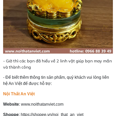
- Giờ thì các bạn đã hiểu về 2 linh vật giúp bạn may mắn
và thành công
- Để biết thêm thông tin sản phẩm, quý khách vui lòng liên
hệ An Việt để được hỗ trợ:
Nội Thất An Việt
Website
:
www.noithatanviet.com
Shoppe
:
https://shopee.vn/noi_that_an_viet