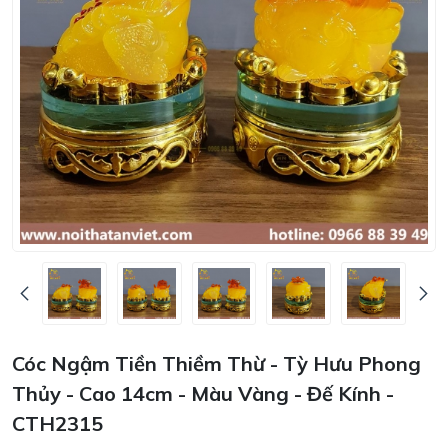
Cóc Ngậm Tiền Thiềm Thừ - Tỳ Hưu Phong
Thủy - Cao 14cm - Màu Vàng - Đế Kính -
CTH2315