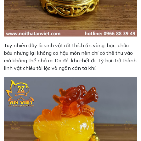
Tuy nhiên đây là sinh vật rất thích ăn vàng, bạc, châu
báu nhưng lại không có hậu môn nên chỉ có thể thu vào
mà không thể nhả ra. Do đó, khi chết đi, Tỳ hưu trở thành
linh vật chiêu tài lộc và ngăn cản tà khí.