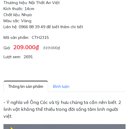
Thương hiệu: Nội Thất An Việt
Kích thước: 14cm
Chất liệu: Nhựa
Màu sắc: Vàng
Liên hệ: 0966 88 39 49 để biết thêm chi tiết
Mã sản phẩm:
CTH2315
209.000₫
Giá:
319.000₫
Lượt xem:
2691
Thông tin sản phẩm
Bình luận
- Ý nghĩa về Ông Cóc và tỳ hưu chúng ta cần nên biết. 2
linh vật không thể thiếu trong đời sống tâm linh người
việt.