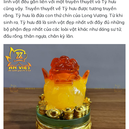
linh vật đều gắn liền với một truyền thuyết và Tỳ hưu
cũng vậy. Truyền thuyết về Tỳ hưu được tương truyền
rằng, Tỳ hưu là đứa con thứ chín của Long Vương. Từ khi
sinh ra, Tỳ hưu đã là sinh vật đẹp nhất với đầy đủ những
bộ phận đẹp nhất của các loài vật khác như dáng sư tử,
đầu rồng, thân ngựa, chân kỳ lân.