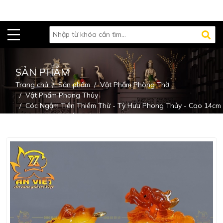
SẢN PHẨM
Trang chủ
Sản phẩm
Vật Phẩm Phòng Thờ
Vật Phẩm Phong Thủy
Cóc Ngậm Tiền Thiềm Thừ - Tỳ Hưu Phong Thủy - Cao 14cm
- Màu Vàng - Đế Kính - CTH2315