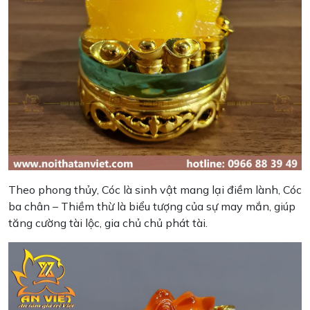
Theo phong thủy, Cóc là sinh vật mang lại điềm lành, Cóc
ba chân – Thiềm thừ là biểu tượng của sự may mắn, giúp
tăng cường tài lộc, gia chủ chủ phát tài.