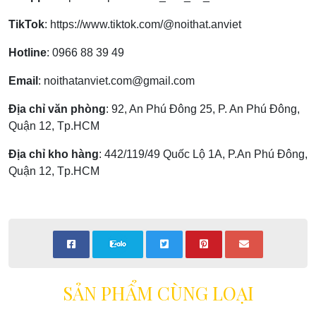
TikTok
:
https://www.tiktok.com/@noithat.anviet
Hotline
:
0966 88 39 49
Email
:
noithatanviet.com@gmail.com
Địa chỉ văn phòng
: 92, An Phú Đông 25, P. An Phú Đông,
Quận 12, Tp.HCM
Địa chỉ kho hàng
: 442/119/49 Quốc Lộ 1A, P.An Phú Đông,
Quận 12, Tp.HCM
SẢN PHẨM CÙNG LOẠI