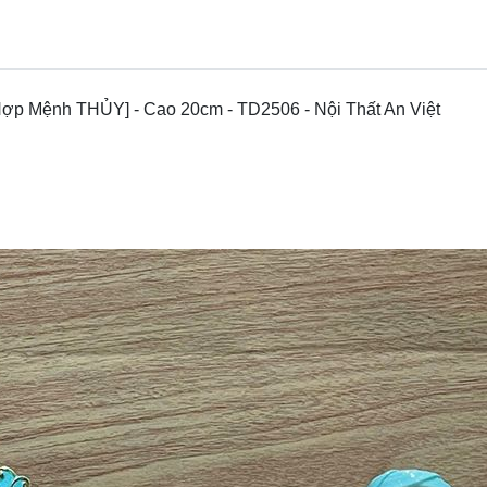
ợp Mệnh THỦY] - Cao 20cm - TD2506 - Nội Thất An Việt