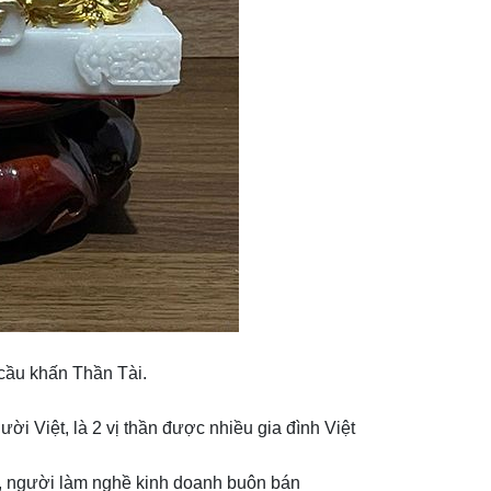
ủ cầu khấn Thần Tài.
.
ời Việt, là 2 vị thần được nhiều gia đình Việt
g, người làm nghề kinh doanh buôn bán