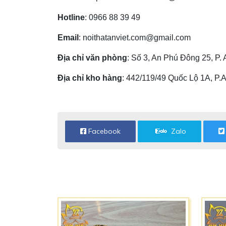
Hotline
:
0966 88 39 49
Email
:
noithatanviet.com@gmail.com
Địa chỉ văn phòng
: Số 3, An Phú Đông 25, P
Địa chỉ kho hàng
: 442/119/49 Quốc Lộ 1A, P
Facebook
Zalo