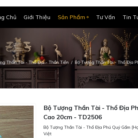
ng Chủ
Giới Thiệu
Sản Phẩm
Tư Vấn
Tin T
ng Thần Tài - Thổ Địa - Thần Tiền
Bộ Tượng Thần Tài - Thổ Địa 
Bộ Tượng Thần Tài - Thổ Địa 
Cao 20cm - TD2506
Bộ Tượng Thần Tài - Thổ Địa Phú Quý Gấm [H
Việt