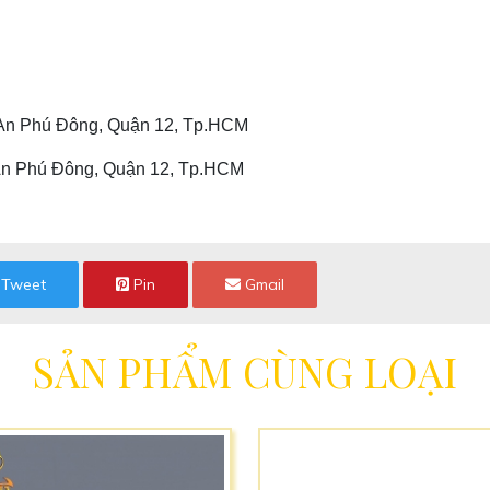
. An Phú Đông, Quận 12, Tp.HCM
.An Phú Đông, Quận 12, Tp.HCM
Tweet
Pin
Gmail
SẢN PHẨM CÙNG LOẠI