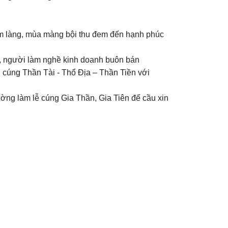
xóm làng, mùa màng bội thu đem đến hạnh phúc
g, người làm nghề kinh doanh buôn bán
ờ cúng Thần Tài - Thổ Địa – Thần Tiền với
ờng làm lễ cúng Gia Thần, Gia Tiên để cầu xin