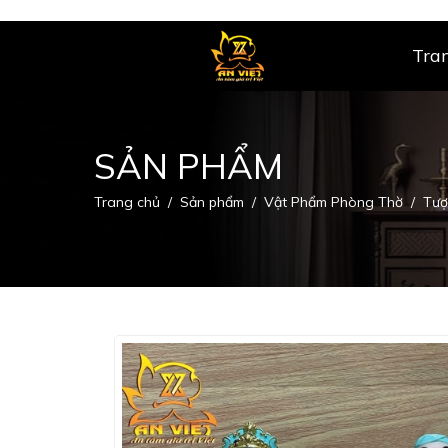
Tra
SẢN PHẨM
Trang chủ
Sản phẩm
Vật Phẩm Phòng Thờ
Tượ