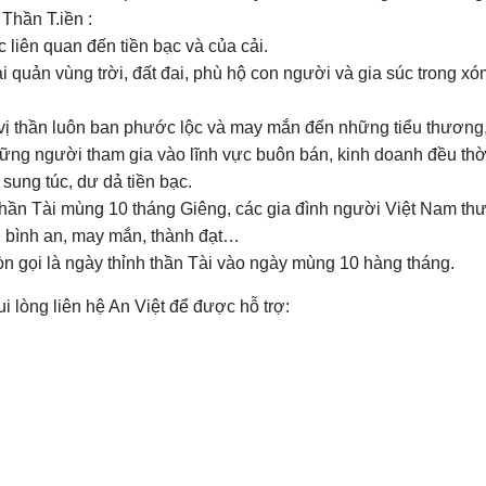
Thần T.iền :
 liên quan đến tiền bạc và của cải.
i quản vùng trời, đất đai, phù hộ con người và gia súc trong 
 vị thần luôn ban phước lộc và may mắn đến những tiểu thươn
những người tham gia vào lĩnh vực buôn bán, kinh doanh đều th
ung túc, dư dả tiền bạc.
hần Tài mùng 10 tháng Giêng, các gia đình người Việt Nam thư
, bình an, may mắn, thành đạt…
n gọi là ngày thỉnh thần Tài vào ngày mùng 10 hàng tháng.
i lòng liên hệ An Việt để được hỗ trợ: