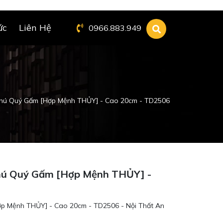
ức
Liên Hệ
0966.883.949
Phú Quý Gấm [Hợp Mệnh THỦY] - Cao 20cm - TD2506
Phú Quý Gấm [Hợp Mệnh THỦY] -
ợp Mệnh THỦY] - Cao 20cm - TD2506 - Nội Thất An