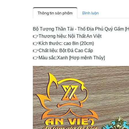
Thông tin sản phẩm
Bình luận
Bộ Tượng Thần Tài - Thổ Địa Phú Quý Gấm [H
👉Thương hiệu: Nội Thất An Việt
👉Kích thước: cao 8in (20cm)
👉Chất liệu: Bột Đá Cao Cấp
👉Màu sắc:Xanh [Hợp mệnh Thủy]